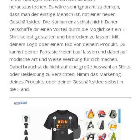
herauszustechen. Es wäre sehr ignorant zu denken,
dass man der einzige Mensch ist, mit einer neuen
Geschäftsidee. Die Konkurrenz schläft nicht! Daher
verschaffe dir einen Vorteil durch die Möglichkeit ein T-
Shirt selbst gestalten und bedrucken zu lassen. Mit
deinem Logo oder einem Bild von deinem Produkt. Du
kannst deiner Fantasie freien Lauf lassen und dabei auf
modische Art und Weise Werbung für dich machen.
Dabei brauchst du nicht auf eine große Auswahl an Shirts
oder Bekleidung zu verzichten. Nimm das Marketing
deines Produkts oder deiner Geschäftsidee selbst in
die Hand.