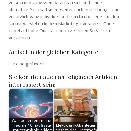
zu sein und zu wissen dass man sich und seine
ultimative Geschäftsidee weiter nach vorne bringt. Und
zusätzlich ganz individuell und frei darüber entscheiden
kannst wieviel du in dein Marketing investierst. Ohne
dabei auf hohe Qualität und exzellenten Service zu
verzichten.
Artikel in der gleichen Kategorie:
Keine gefunden
Sie könnten auch an folgenden Artikeln
interessiert sein:
Was bedeuten meine
Träume 10 häufigste
Elektrogrill-Abenteuer
Traumsymbole erklärt
jenseits des Hinterhofs