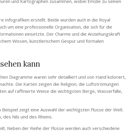
aveuren und Kartographen zusammen, wobei Emslie zu seinen
 Infografiken erstellt. Beide wurden auch in die Royal
ch um eine professionelle Organisation, die sich für die
nformationen einsetzte. Der Charme und die Anziehungskraft
lichem Wissen, künstlerischem Gespür und formalen
 sehen kann
chen Diagramme waren sehr detailliert und von Hand koloriert,
 machte. Die Karten zeigen die Religion, die Luftströmungen
ten auf raffinierte Weise die wichtigsten Berge, Wasserfälle,
Beispiel zeigt eine Auswahl der wichtigsten Flüsse der Welt.
o, des Nils und des Rheins.
rteilt. Neben der Reihe der Flüsse werden auch verschiedene