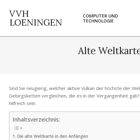
Skip
to
VVH
COMPUTER UND
content
LOENINGEN
TECHNOLOGIE
Alte Weltkarte
Sind Sie neugierig, welcher aktive Vulkan der höchste der W
Gebirgsketten vergleichen, die es in der Vergangenheit gab?
hilfreich sein.
Inhaltsverzeichnis:
Die alte Weltkarte in den Anfängen