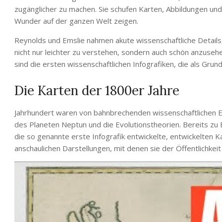
zugänglicher zu machen. Sie schufen Karten, Abbildungen und
Wunder auf der ganzen Welt zeigen.
Reynolds und Emslie nahmen akute wissenschaftliche Detail
nicht nur leichter zu verstehen, sondern auch schön anzusehen
sind die ersten wissenschaftlichen Infografiken, die als Gru
Die Karten der 1800er Jahre
Jahrhundert waren von bahnbrechenden wissenschaftlichen 
des Planeten Neptun und die Evolutionstheorien. Bereits zu 
die so genannte erste Infografik entwickelte, entwickelten 
anschaulichen Darstellungen, mit denen sie der Öffentlichke