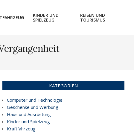
KINDER UND
REISEN UND
TFAHRZEUG
SPIELZEUG
TOURISMUS
Prim
Navi
Men
e Vergangenheit
KATEGORIEN
Computer und Technologie
Geschenke und Werbung
Haus und Ausrüstung
Kinder und Spielzeug
Kraftfahrzeug