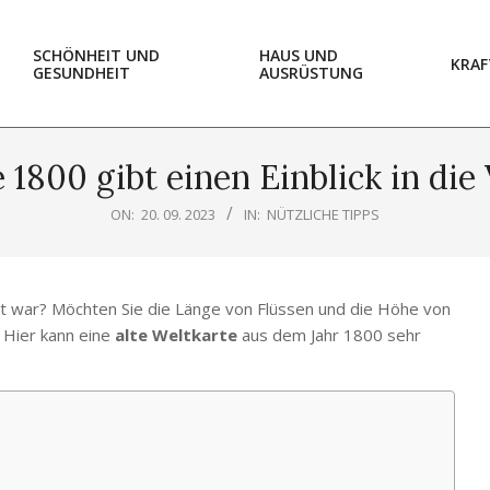
SCHÖNHEIT UND
HAUS UND
KRAF
GESUNDHEIT
AUSRÜSTUNG
 1800 gibt einen Einblick in di
ON:
20. 09. 2023
IN:
NÜTZLICHE TIPPS
elt war? Möchten Sie die Länge von Flüssen und die Höhe von
 Hier kann eine
alte Weltkarte
aus dem Jahr 1800 sehr