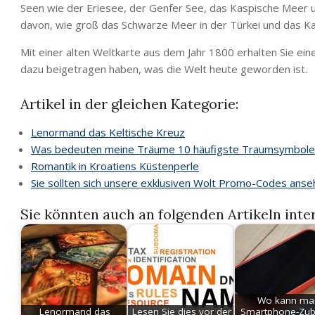
Seen wie der Eriesee, der Genfer See, das Kaspische Meer 
davon, wie groß das Schwarze Meer in der Türkei und das Ka
Mit einer alten Weltkarte aus dem Jahr 1800 erhalten Sie eine
dazu beigetragen haben, was die Welt heute geworden ist.
Artikel in der gleichen Kategorie:
Lenormand das Keltische Kreuz
Was bedeuten meine Träume 10 häufigste Traumsymbole 
Romantik in Kroatiens Küstenperle
Sie sollten sich unsere exklusiven Wolt Promo-Codes ans
Sie könnten auch an folgenden Artikeln inter
Wo kann ma
Lenormand das
Lesen Sie dies vor der
Smartphone-Zu