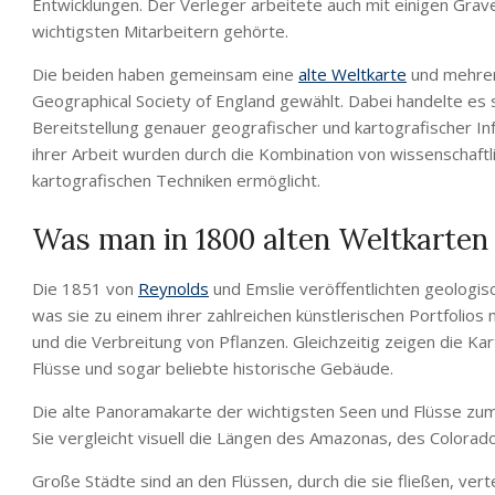
Entwicklungen. Der Verleger arbeitete auch mit einigen Gr
wichtigsten Mitarbeitern gehörte.
Die beiden haben gemeinsam eine
alte Weltkarte
und mehrere
Geographical Society of England gewählt. Dabei handelte es si
Bereitstellung genauer geografischer und kartografischer I
ihrer Arbeit wurden durch die Kombination von wissenschaft
kartografischen Techniken ermöglicht.
Was man in 1800 alten Weltkarten
Die 1851 von
Reynolds
und Emslie veröffentlichten geologis
was sie zu einem ihrer zahlreichen künstlerischen Portfolios
und die Verbreitung von Pflanzen. Gleichzeitig zeigen die Kar
Flüsse und sogar beliebte historische Gebäude.
Die alte Panoramakarte der wichtigsten Seen und Flüsse zum 
Sie vergleicht visuell die Längen des Amazonas, des Colorad
Große Städte sind an den Flüssen, durch die sie fließen, ve