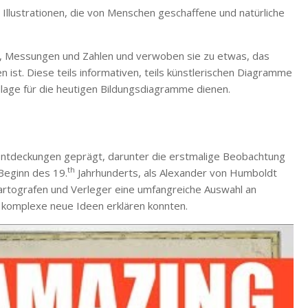
 Illustrationen, die von Menschen geschaffene und natürliche
s, Messungen und Zahlen und verwoben sie zu etwas, das
 ist. Diese teils informativen, teils künstlerischen Diagramme
ndlage für die heutigen Bildungsdiagramme dienen.
Entdeckungen geprägt, darunter die erstmalige Beobachtung
th
Beginn des 19.
Jahrhunderts, als Alexander von Humboldt
Kartografen und Verleger eine umfangreiche Auswahl an
it komplexe neue Ideen erklären konnten.