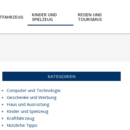
KINDER UND
REISEN UND
TFAHRZEUG
SPIELZEUG
TOURISMUS
Prim
Navi
Men
KATEGORIEN
Computer und Technologie
Geschenke und Werbung
Haus und Ausrüstung
Kinder und Spielzeug
Kraftfahrzeug
Nützliche Tipps