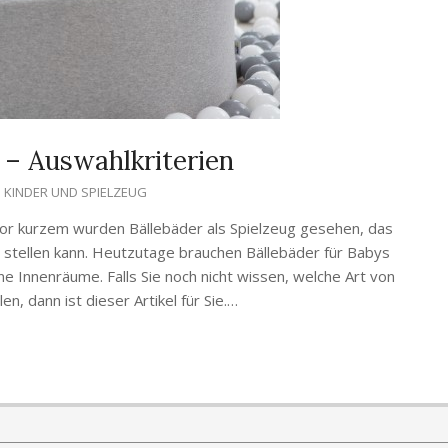
 – Auswahlkriterien
KINDER UND SPIELZEUG
s vor kurzem wurden Bällebäder als Spielzeug gesehen, das
n stellen kann. Heutzutage brauchen Bällebäder für Babys
rne Innenräume. Falls Sie noch nicht wissen, welche Art von
en, dann ist dieser Artikel für Sie.…