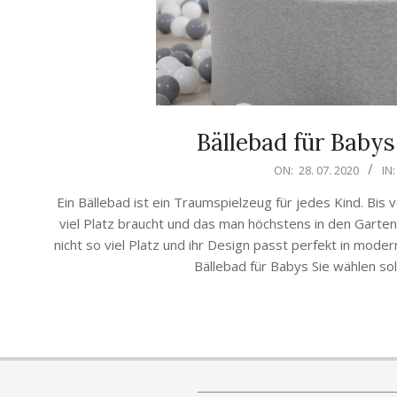
Bällebad für Babys
2020-
ON:
28. 07. 2020
IN:
07-
Ein Bällebad ist ein Traumspielzeug für jedes Kind. Bi
28
viel Platz braucht und das man höchstens in den Garte
nicht so viel Platz und ihr Design passt perfekt in mode
Bällebad für Babys Sie wählen soll