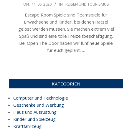
2020-
ON:
11. 06. 2020
IN:
REISEN UND TOURISMUS
06-
Escape Room Spiele sind Teamspiele für
11
Erwachsene und Kinder, bei denen Rätsel
gelöst werden müssen. Sie machen extrem viel
Spaß und sind eine tolle Freizeitbeschäftigung.
Bei Open The Door haben wir fünf neue Spiele
für euch geplant. …
KATEGORIEN
Computer und Technologie
Geschenke und Werbung
Haus und Ausrüstung
Kinder und Spielzeug
Kraftfahrzeug