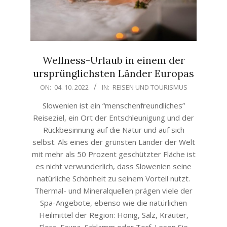
Wellness-Urlaub in einem der
ursprünglichsten Länder Europas
2022-
ON:
04. 10. 2022
IN:
REISEN UND TOURISMUS
10-
Slowenien ist ein “menschenfreundliches”
04
Reiseziel, ein Ort der Entschleunigung und der
Rückbesinnung auf die Natur und auf sich
selbst. Als eines der grünsten Länder der Welt
mit mehr als 50 Prozent geschützter Fläche ist
es nicht verwunderlich, dass Slowenien seine
natürliche Schönheit zu seinem Vorteil nutzt.
Thermal- und Mineralquellen prägen viele der
Spa-Angebote, ebenso wie die natürlichen
Heilmittel der Region: Honig, Salz, Kräuter,
Flora, Fauna, Schlamm oder Torf. Lesen Sie