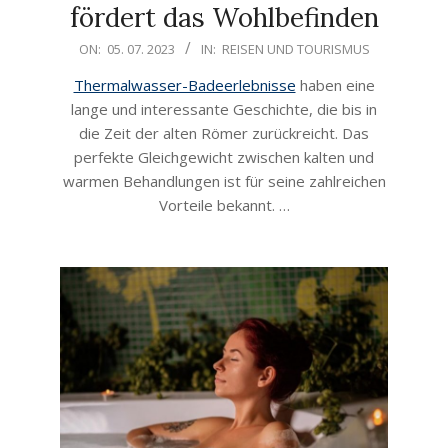
fördert das Wohlbefinden
2023-
ON:
05. 07. 2023
IN:
REISEN UND TOURISMUS
07-
Thermalwasser-Badeerlebnisse
haben eine
05
lange und interessante Geschichte, die bis in
die Zeit der alten Römer zurückreicht. Das
perfekte Gleichgewicht zwischen kalten und
warmen Behandlungen ist für seine zahlreichen
Vorteile bekannt. …