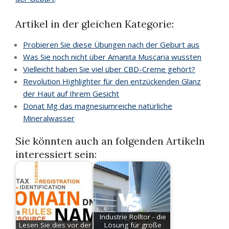
Artikel in der gleichen Kategorie:
Probieren Sie diese Übungen nach der Geburt aus
Was Sie noch nicht über Amanita Muscaria wussten
Vielleicht haben Sie viel über CBD-Creme gehört?
Revolution Highlighter für den entzückenden Glanz
der Haut auf Ihrem Gesicht
Donat Mg das magnesiumreiche natürliche
Mineralwasser
Sie könnten auch an folgenden Artikeln
interessiert sein:
Industrie Rolltor - die
Lesen Sie dies vor der
Lösung für große