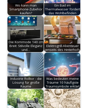
Wo kann man
Ein Bad im
Smartphone-Zubehör
Thermalwasser fördert
kaufen?
das Wohlbefinden
Die Kommode 140 cm
Breit: Stilvolle Eleganz
Elektrogrill-Abenteuer
und…
jenseits des Hinterhofs
Industrie Rolltor - die
Was bedeuten meine
Lösung für große
Träume 10 häufigste
Räume
Traumsymbole erklärt