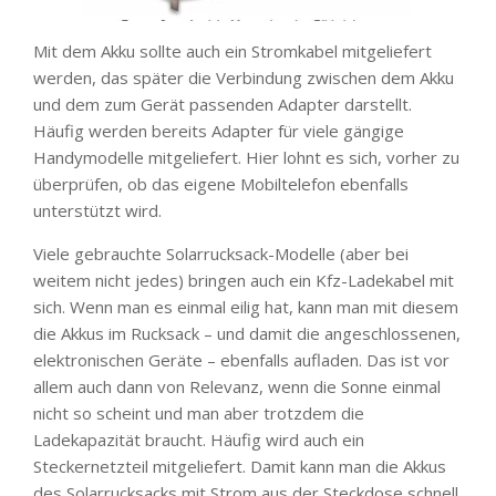
Mit dem Akku sollte auch ein Stromkabel mitgeliefert
werden, das später die Verbindung zwischen dem Akku
und dem zum Gerät passenden Adapter darstellt.
Häufig werden bereits Adapter für viele gängige
Handymodelle mitgeliefert. Hier lohnt es sich, vorher zu
überprüfen, ob das eigene Mobiltelefon ebenfalls
unterstützt wird.
Viele gebrauchte Solarrucksack-Modelle (aber bei
weitem nicht jedes) bringen auch ein Kfz-Ladekabel mit
sich. Wenn man es einmal eilig hat, kann man mit diesem
die Akkus im Rucksack – und damit die angeschlossenen,
elektronischen Geräte – ebenfalls aufladen. Das ist vor
allem auch dann von Relevanz, wenn die Sonne einmal
nicht so scheint und man aber trotzdem die
Ladekapazität braucht. Häufig wird auch ein
Steckernetzteil mitgeliefert. Damit kann man die Akkus
des Solarrucksacks mit Strom aus der Steckdose schnell