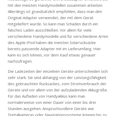
mit den meisten Handymodellen zusammen arbeiten.
Allerdings ist grundsätzlich empfohlen, dass man den
Original-Adapter verwendet, der mit dem Gerät
mitgeliefert wurde. So kann man Schäden durch ein
falsches Laden ausschließen. Vor allem für viele
verschiedene Handymodelle und für verschiedene Arten
des Apple iPod haben die meisten Solarrucksäcke
bereits passende Adapter mit im Lieferumfang. Hier
kann es sich lohnen, vor dem Kauf etwas genauer
nachzufragen.
Die Ladezeiten der einzelnen Geräte unterscheiden sich
sehr stark. Sie sind abhängig von der Leistungsfähigkeit
des gebrauchten Rucksackes, vom Stromverbrauch der
Geräte und vor allem von der aufzuladenden Akkugröße.
Für das Aufladen von Handyakkus kann man
normalerweise von einer Dauer von einer bis drei
Stunden ausgehen. Anspruchsvollere Geräte wie
Digitalkameras oder Navigationssysteme können bis zu