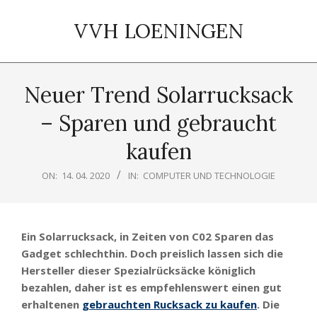
Skip
to
VVH LOENINGEN
content
Primary
Navigation
Neuer Trend Solarrucksack
Menu
– Sparen und gebraucht
kaufen
ON:
14. 04. 2020
IN:
COMPUTER UND TECHNOLOGIE
Ein Solarrucksack, in Zeiten von C02 Sparen das
Gadget schlechthin. Doch preislich lassen sich die
Hersteller dieser Spezialrücksäcke königlich
bezahlen, daher ist es empfehlenswert einen gut
erhaltenen
gebrauchten Rucksack zu kaufen
. Die