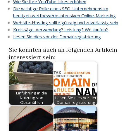
Wie Sie Ihre YouTube-Likes erhöhen
Die wichtige Rolle eines SEO-Unternehmens im
heutigen wettbewerbsintensiven Online-Marketing
Website-Hosting sollte günstig und zuverlässig sein
Kreissäge: Verwendung? Leistung? Wo kaufen?
Lesen Sie dies vor der Domainregistrierung
Sie könnten auch an folgenden Artikeln
interessiert sein:
Einführung in die
Nutzung von
Lesen Sie dies vor der
Obstmühlen
Domainregistrierung