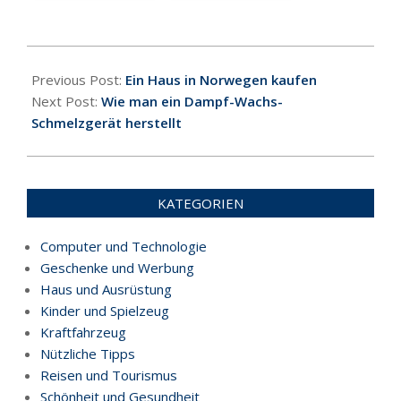
2021-
01-
Previous Post:
Ein Haus in Norwegen kaufen
24
Next Post:
Wie man ein Dampf-Wachs-
Schmelzgerät herstellt
KATEGORIEN
Computer und Technologie
Geschenke und Werbung
Haus und Ausrüstung
Kinder und Spielzeug
Kraftfahrzeug
Nützliche Tipps
Reisen und Tourismus
Schönheit und Gesundheit